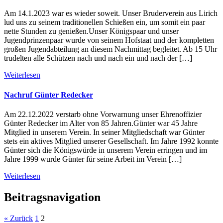
Am 14.1.2023 war es wieder soweit. Unser Bruderverein aus Lirich
lud uns zu seinem traditionellen Schießen ein, um somit ein paar
nette Stunden zu genießen.Unser Königspaar und unser
Jugendprinzenpaar wurde von seinem Hofstaat und der kompletten
großen Jugendabteilung an diesem Nachmittag begleitet. Ab 15 Uhr
trudelten alle Schützen nach und nach ein und nach der […]
Weiterlesen
Nachruf Günter Redecker
Am 22.12.2022 verstarb ohne Vorwarnung unser Ehrenoffizier
Günter Redecker im Alter von 85 Jahren.Günter war 45 Jahre
Mitglied in unserem Verein. In seiner Mitgliedschaft war Günter
stets ein aktives Mitglied unserer Gesellschaft. Im Jahre 1992 konnte
Günter sich die Königswürde in unserem Verein erringen und im
Jahre 1999 wurde Günter für seine Arbeit im Verein […]
Weiterlesen
Beitragsnavigation
« Zurück
1
2