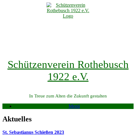
Zum
Inhalt
springen
Schützenverein Rothebusch
1922 e.V.
In Treue zum Alten die Zukunft gestalten
Menü
Aktuelles
St. Sebastianus Schießen 2023