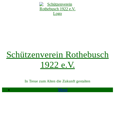
Zum
Inhalt
springen
Schützenverein Rothebusch
1922 e.V.
In Treue zum Alten die Zukunft gestalten
Menü