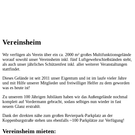
Vereinsheim
Wir verfügen als Verein über ein ca. 2000 m² großes Multifunktionsgelände
worauf sowohl unser Vereinsheim inkl. fünf Luftgewehrschießständen steht,
als auch unser jährliches Schützenfest inkl. aller weiterer Veranstaltungen
stattfindet.
Dieses Gelände ist seit 2011 unser Eigentum und ist im laufe vieler Jahre
und mit Hilfe unserer Mitglieder und freiwilliger Helfer zu dem geworden
was es heute ist!
Zu unserem 100 Jährigen Jubiläum haben wir das Außengelände nochmal
komplett auf Vordermann gebracht, sodass selbiges nun wieder in fast
neuem Glanz erstrahlt.
Dank der direkten nähe zum großen Revierpark-Parkplatz an der
Koppenburgstraße stehen uns ebenfalls ~100 Parkplätze zur Verfügung!
Vereinsheim mieten: