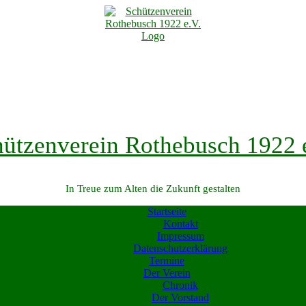
ützenverein Rothebusch 1922 
In Treue zum Alten die Zukunft gestalten
Startseite
Kontakt
Impressum
Datenschutzerklärung
Termine
Der Verein
Chronik
Der Vorstand