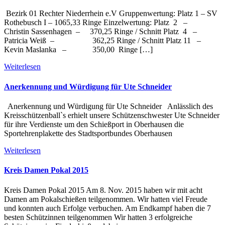
Bezirk 01 Rechter Niederrhein e.V Gruppenwertung: Platz 1 – SV
Rothebusch I – 1065,33 Ringe Einzelwertung: Platz 2 –
Christin Sassenhagen – 370,25 Ringe / Schnitt Platz 4 –
Patricia Weiß – 362,25 Ringe / Schnitt Platz 11 –
Kevin Maslanka – 350,00 Ringe […]
Weiterlesen
Anerkennung und Würdigung für Ute Schneider
Anerkennung und Würdigung für Ute Schneider Anlässlich des
Kreisschützenball`s erhielt unsere Schützenschwester Ute Schneider
für ihre Verdienste um den Schießport in Oberhausen die
Sportehrenplakette des Stadtsportbundes Oberhausen
Weiterlesen
Kreis Damen Pokal 2015
Kreis Damen Pokal 2015 Am 8. Nov. 2015 haben wir mit acht
Damen am Pokalschießen teilgenommen. Wir hatten viel Freude
und konnten auch Erfolge verbuchen. Am Endkampf haben die 7
besten Schützinnen teilgenommen Wir hatten 3 erfolgreiche