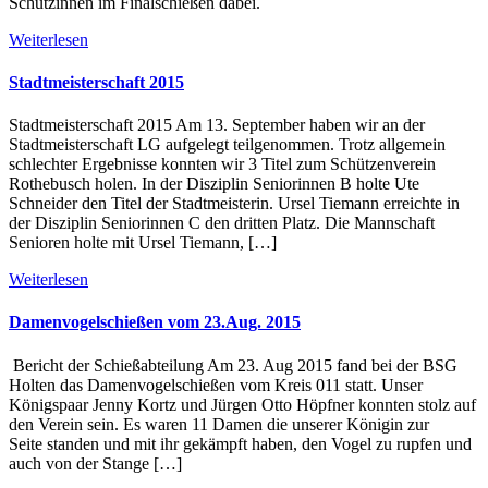
Schützinnen im Finalschießen dabei.
Weiterlesen
Stadtmeisterschaft 2015
Stadtmeisterschaft 2015 Am 13. September haben wir an der
Stadtmeisterschaft LG aufgelegt teilgenommen. Trotz allgemein
schlechter Ergebnisse konnten wir 3 Titel zum Schützenverein
Rothebusch holen. In der Disziplin Seniorinnen B holte Ute
Schneider den Titel der Stadtmeisterin. Ursel Tiemann erreichte in
der Disziplin Seniorinnen C den dritten Platz. Die Mannschaft
Senioren holte mit Ursel Tiemann, […]
Weiterlesen
Damenvogelschießen vom 23.Aug. 2015
Bericht der Schießabteilung Am 23. Aug 2015 fand bei der BSG
Holten das Damenvogelschießen vom Kreis 011 statt. Unser
Königspaar Jenny Kortz und Jürgen Otto Höpfner konnten stolz auf
den Verein sein. Es waren 11 Damen die unserer Königin zur
Seite standen und mit ihr gekämpft haben, den Vogel zu rupfen und
auch von der Stange […]