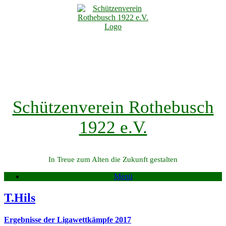
Zum
Inhalt
springen
Schützenverein Rothebusch
1922 e.V.
In Treue zum Alten die Zukunft gestalten
Menü
T.Hils
Ergebnisse der Ligawettkämpfe 2017