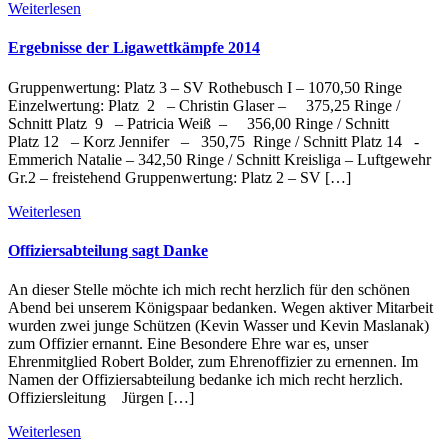
Weiterlesen
Ergebnisse der Ligawettkämpfe 2014
Gruppenwertung: Platz 3 – SV Rothebusch I – 1070,50 Ringe
Einzelwertung: Platz 2 – Christin Glaser – 375,25 Ringe /
Schnitt Platz 9 – Patricia Weiß – 356,00 Ringe / Schnitt
Platz 12 – Korz Jennifer – 350,75 Ringe / Schnitt Platz 14 -
Emmerich Natalie – 342,50 Ringe / Schnitt Kreisliga – Luftgewehr
Gr.2 – freistehend Gruppenwertung: Platz 2 – SV […]
Weiterlesen
Offiziersabteilung sagt Danke
An dieser Stelle möchte ich mich recht herzlich für den schönen
Abend bei unserem Königspaar bedanken. Wegen aktiver Mitarbeit
wurden zwei junge Schützen (Kevin Wasser und Kevin Maslanak)
zum Offizier ernannt. Eine Besondere Ehre war es, unser
Ehrenmitglied Robert Bolder, zum Ehrenoffizier zu ernennen. Im
Namen der Offiziersabteilung bedanke ich mich recht herzlich.
Offiziersleitung Jürgen […]
Weiterlesen